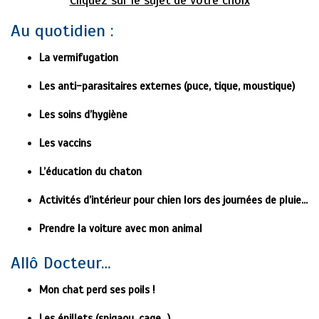
Cliquez sur le sujet de votre choix
Au quotidien :
La vermifugation
Les anti-parasitaires externes (puce, tique, moustique)
Les soins d’hygiène
Les vaccins
L’éducation du chaton
Activités d’intérieur pour chien lors des journées de pluie…
Prendre la voiture avec mon animal
Allô Docteur…
Mon chat perd ses poils !
Les épillets (spigaou, cage…)