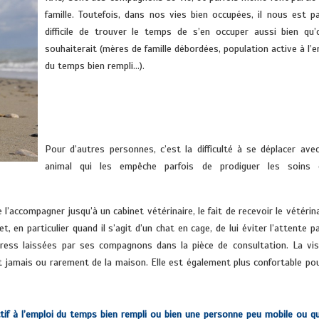
famille. Toutefois, dans nos vies bien occupées, il nous est pa
difficile de trouver le temps de s’en occuper aussi bien qu’
souhaiterait (mères de famille débordées, population active à l’e
du temps bien rempli…).
V
Pour d’autres personnes, c’est la difficulté à se déplacer avec
animal qui les empêche parfois de prodiguer les soins q
de l’accompagner jusqu’à un cabinet vétérinaire, le fait de recevoir le vétérin
, en particulier quand il s’agit d’un chat en cage, de lui éviter l’attente p
ress laissées par ses compagnons dans la pièce de consultation. La vis
nt jamais ou rarement de la maison. Elle est également plus confortable pou
if à l’emploi du temps bien rempli ou bien une personne peu mobile ou q