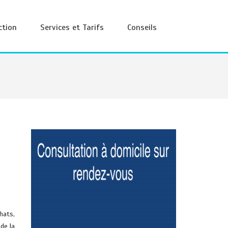
ction
Services et Tarifs
Conseils
hats,
de la