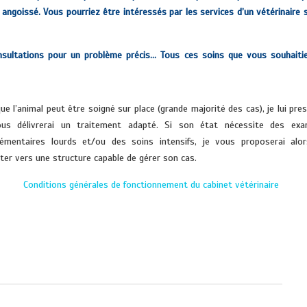
ngoissé. Vous pourriez être intéressés par les services d’un vétérinaire 
onsultations pour un problème précis…
Tous ces soins que vous souhaiti
ue l’animal peut être soigné sur place (grande majorité des cas), je lui pres
us délivrerai un traitement adapté. Si son état nécessite des ex
émentaires lourds et/ou des soins intensifs, je vous proposerai alo
nter vers une structure capable de gérer son cas.
Conditions générales de fonctionnement du cabinet vétérinaire