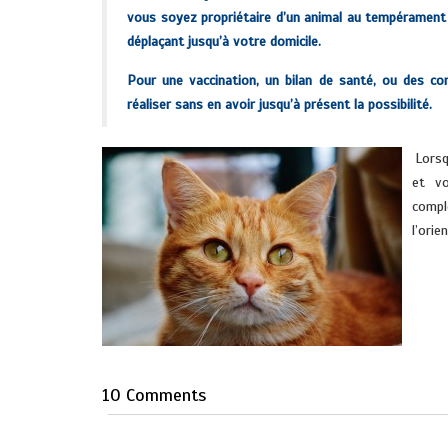
vous soyez propriétaire d’un animal au tempérament a
déplaçant jusqu’à votre domicile.
Pour une vaccination, un bilan de santé, ou des c
réaliser sans en avoir jusqu’à présent la possibilité.
.
Lorsq
et vo
compl
l’orie
.
10 Comments