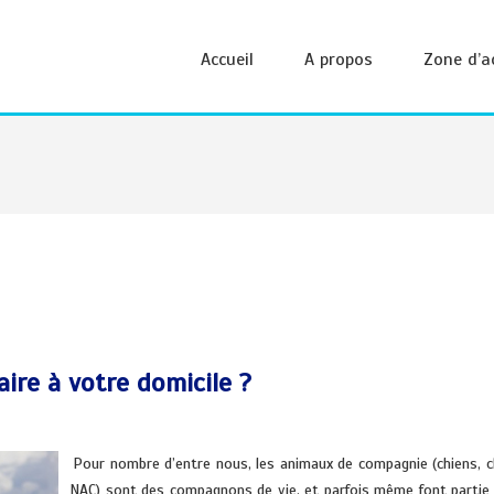
Accueil
A propos
Zone d’a
aire à votre domicile ?
.
Pour nombre d’entre nous, les animaux de compagnie (chiens, c
NAC) sont des compagnons de vie, et parfois même font partie 