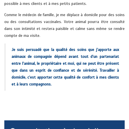
possible à mes clients et à mes petits patients.
Comme le médecin de famille, je me déplace à domicile pour des soins
ou des consultations vaccinales. Votre animal pourra être consulté
dans son intimité et restera paisible et calme sans même se rendre
compte de ma visite.
Je suis persuadé que la qualité des soins que j’apporte aux
animaux de compagnie dépend avant tout d’un partenariat
entre l’animal, le propriétaire et moi, qui ne peut être présent
que dans un esprit de confiance et de sérénité. Travailler à
domicile, c’est apporter cette qualité de confort à mes clients
et à leurs compagnons.
Dr Florian CABELLO Vétérinaire Consultation à Domicile. Hyeres La
Crau La Farlede Sollies-Pont Cuers Pierrefeu La Londe Giens