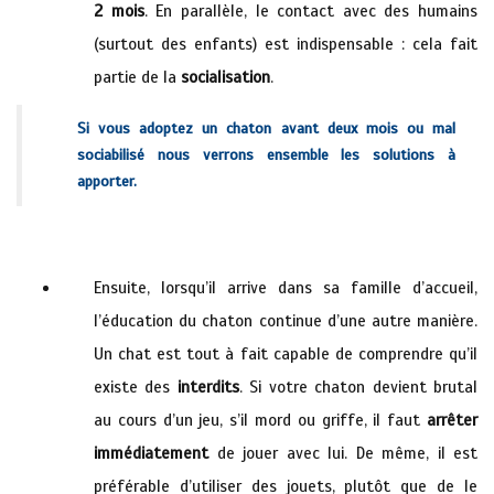
2 mois
. En parallèle, le contact avec des humains
(surtout des enfants) est indispensable : cela fait
partie de la
socialisation
.
Si vous adoptez un chaton avant deux mois ou mal
sociabilisé nous verrons ensemble les solutions à
apporter.
Vétérinaire à domicile hyeres la crau sollies
Ensuite, lorsqu’il arrive dans sa famille d’accueil,
l’éducation du chaton continue d’une autre manière.
Un chat est tout à fait capable de comprendre qu’il
existe des
interdits
. Si votre chaton devient brutal
au cours d’un jeu, s’il mord ou griffe, il faut
arrêter
immédiatement
de jouer avec lui. De même, il est
préférable d’utiliser des jouets, plutôt que de le