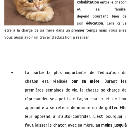
cohabitation
entre le chaton
et sa famille,
dépend pourtant bien de
son
éducation
. Celle ci va
être à la charge de sa mère dans un premier temps mais vous allez
vous aussi avoir un travail d’éducation à réaliser.
xxxxxxx
Vétérinaire à domicile hyeres la crau sollies
La partie la plus importante de l’éducation du
chaton est réalisée
par sa mère
. Durant les
premières semaines de vie, la chatte se charge de
réprimander ses petits « façon chat » et de leur
apprendre à se retenir de mordre ou de griffer. Elle
leur apprend à s’auto-contrôler. C’est pourquoi il
faut laisser le chaton avec sa mère,
au moins jusqu’à