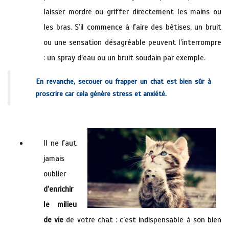
laisser mordre ou griffer directement les mains ou
les bras. S’il commence à faire des bêtises, un bruit
ou une sensation désagréable peuvent l’interrompre
: un spray d’eau ou un bruit soudain par exemple.
En revanche, secouer ou frapper un chat est bien sûr à
proscrire car cela génère stress et anxiété.
Vétérinaire à domicile hyeres la crau sollies
Il ne faut
jamais
oublier
d’enrichir
le milieu
de vie
de votre chat : c’est indispensable à son bien