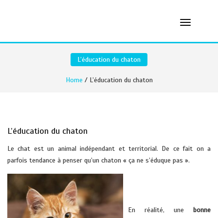
L’éducation du chaton
Home
/ L’éducation du chaton
L’éducation du chaton
Le chat est un animal indépendant et territorial. De ce fait on a
parfois tendance à penser qu’un chaton « ça ne s’éduque pas ».
Vétérinaire à domicile
hyeres la crau sollies
En réalité, une
bonne