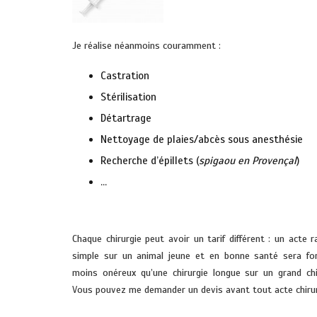
Je réalise néanmoins couramment :
Castration
Stérilisation
Détartrage
Nettoyage de plaies/abcès sous anesthésie
Recherche d’épillets (
spigaou en Provençal
)
…
.
Chaque chirurgie peut avoir un tarif différent : un acte r
simple sur un animal jeune et en bonne santé sera fo
moins onéreux qu’une chirurgie longue sur un grand ch
Vous pouvez me demander un devis avant tout acte chirur