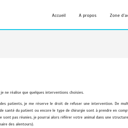
Accueil
A propos
Zone d’a
, je ne réalise que quelques interventions choisies.
des patients, je me réserve le droit de refuser une intervention. De mult
de santé du patient ou encore le type de chirurgie sont à prendre en compt
ne sont pas réunies, je pourrai alors référer votre animal dans une structure
naire des alentours).