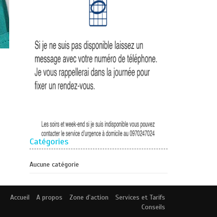
Catégories
Aucune catégorie
Accueil
A propos
Zone d’action
Services et Tarifs
Conseils