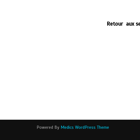
Retour aux se
Powered By
Medics WordPress Theme