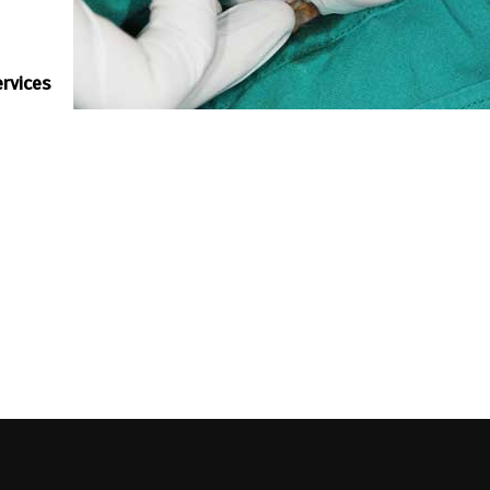
rvices