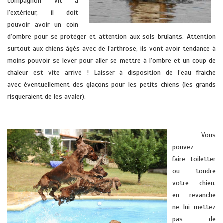
compagnon vit à
l’extérieur, il doit
pouvoir avoir un coin
d’ombre pour se protéger et attention aux sols brulants. Attention
surtout aux chiens âgés avec de l’arthrose, ils vont avoir tendance à
moins pouvoir se lever pour aller se mettre à l’ombre et un coup de
chaleur est vite arrivé ! Laisser à disposition de l’eau fraiche
avec éventuellement des glaçons pour les petits chiens (les grands
risqueraient de les avaler).
vétérinaire domicile HYERES soleils pont cru cuers la farlede la londe
Vous
pouvez
faire toiletter
ou tondre
votre chien,
en revanche
ne lui mettez
pas de