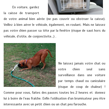
En voiture, gardez
la caisse de transport
de votre animal bien aérée
(ne pas couvrir ou obstruer la caisse).
Veillez à bien aérer le véhicule, également, en roulant. Mais ne laissez
pas votre chien passer sa tête par la fenêtre (risque de saut hors du
véhicule, d’otite, de conjonctivite…) .
vétérinaire domicile HYERES
soleils pont cru cuers la farlede
la londe
Ne laissez jamais votre chat ou
votre chien seul sans
surveillance dans une voiture
par temps chaud ou caniculaire
(risque de coup de chaleur) !
Comme pour vous, faites des pauses toutes les 2 heures et donnez
lui à boire de l’eau fraîche. Enfin l’utilisation d’un brumisateur peu être
interessante avec un petit chien ou un chat peu farouche.