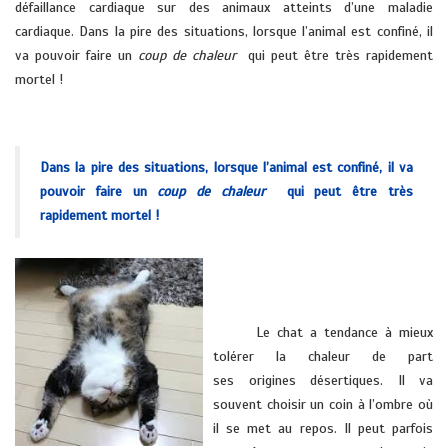
défaillance cardiaque sur des animaux atteints d’une maladie
cardiaque. Dans la pire des situations, lorsque l’animal est confiné, il
va pouvoir faire un
coup de chaleur
qui peut être très rapidement
mortel !
vétérinaire domicile
Dans la pire des situations, lorsque l’animal est confiné, il va
pouvoir faire un
coup de chaleur
qui peut être très
rapidement mortel !
vétérinaire domicile HYERES soleils
pont cru cuers la farlede la londe
Le chat a tendance à mieux
tolérer la chaleur de part
ses origines désertiques. Il va
souvent choisir un coin à l’ombre où
il se met au repos. Il
peut parfois