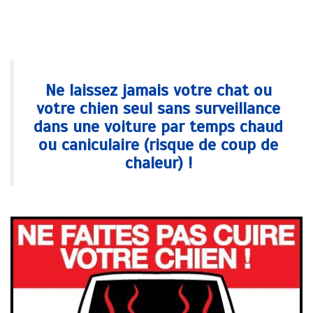
vétérinaire domicile HYERES soleils pont cru cuers la farlede la londe
vétérinaire domicile HYERES soleils pont cru cuers la farlede la londe
Ne laissez jamais votre chat ou
votre chien seul sans surveillance
dans une voiture par temps chaud
ou caniculaire (risque de coup de
chaleur) !