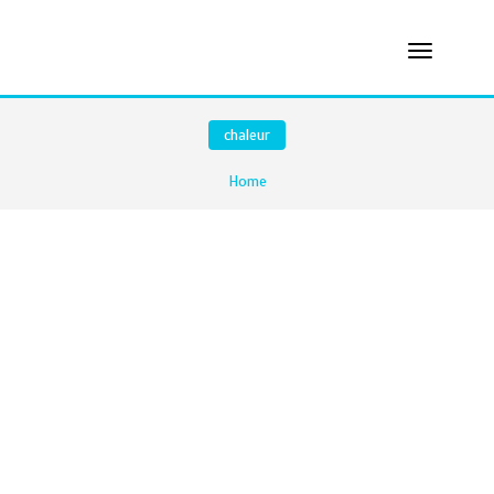
chaleur
Home