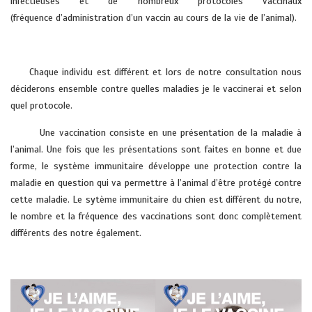
infectieuses et de nombreux protocoles vaccinaux
(fréquence d’administration d’un vaccin au cours de la vie de l’animal).
vétérinaire cabello domicile hyeres la crau cuers
Chaque individu est différent et lors de notre consultation nous
déciderons ensemble contre quelles maladies je le vaccinerai et selon
quel protocole.
Une vaccination consiste en une présentation de la maladie à
l’animal. Une fois que les présentations sont faites en bonne et due
forme, le système immunitaire développe une protection contre la
maladie en question qui va permettre à l’animal d’être protégé contre
cette maladie. Le sytème immunitaire du chien est différent du notre,
le nombre et la fréquence des vaccinations sont donc complètement
différents des notre également.
vétérinaire cabello domicile hyeres la crau cuers