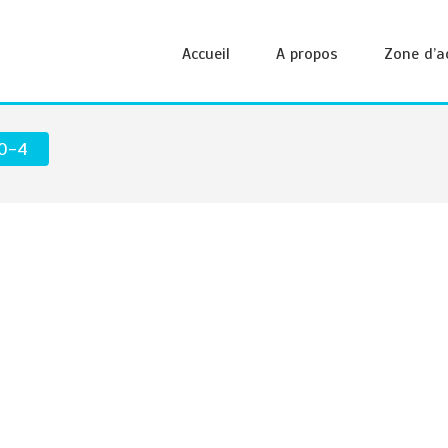
Accueil
A propos
Zone d’a
30-4