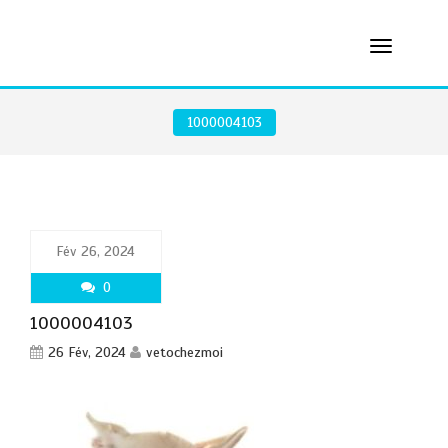
1000004103
Fév 26, 2024
0
1000004103
26 Fév, 2024
vetochezmoi